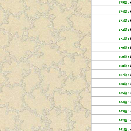
175期：
174期：
173期：
172期：
171期：
170期：
169期：
168期：
167期：
166期：
165期：
164期：
163期：
162期：
161期：