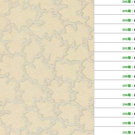
206期：
205期：
204期：
203期：
202期：
201期：
200期：
199期：
198期：
197期：
196期：
194期：
193期：
192期：
191期：