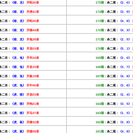
杀二肖：
《猪、龙》
开蛇26准
175期：
杀二尾：
《2、6》
杀二肖：
《猪、龙》
开虎41准
174期：
杀二尾：
《3、9》
杀二肖：
《猪、龙》
开蛇26准
173期：
杀二尾：
《4、8》
杀二肖：
《猪、龙》
开猪44准
172期：
杀二尾：
《4、3》
杀二肖：
《猪、龙》
开兔28准
171期：
杀二尾：
《2、5》
杀二肖：
《猪、兔》
开龙03准
170期：
杀二尾：
《5、1》
杀二肖：
《龙、兔》
开羊24准
169期：
杀二尾：
《2、6》
杀二肖：
《猪、兔》
开龙15准
168期：
杀二尾：
《3、7》
杀二肖：
《猪、兔》
开鼠19准
167期：
杀二尾：
《4、8》
杀二肖：
《虎、兔》
开牛06准
166期：
杀二尾：
《3、8》
杀二肖：
《虎、猪》
开龙03准
165期：
杀二尾：
《2、4》
杀二肖：
《虎、猪》
开狗21准
164期：
杀二尾：
《3、5》
杀二肖：
《虎、猪》
开马37准
163期：
杀二尾：
《1、5》
杀二肖：
《虎、鼠》
开猪32准
162期：
杀二尾：
《3、8》
杀二肖：
《虎、鼠》
开猪08准
161期：
杀二尾：
《4、8》