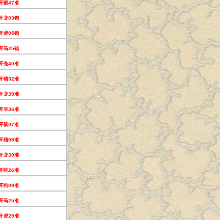
开猴47准
开龙03错
开虎05错
开马25错
开兔40准
开猪32准
开龙39准
开羊36准
开鼠07准
开猪08准
开龙39准
开蛇26准
开狗09准
开马25准
开虎29准