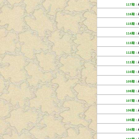
117期：
116期：
115期：
114期：
113期：
112期：
111期：
110期：
109期：
108期：
107期：
106期：
105期：
104期：