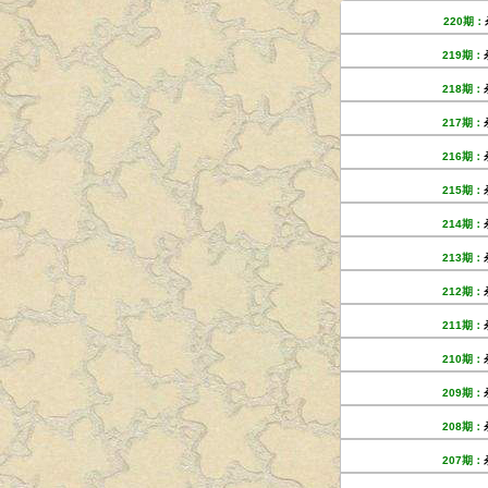
220期：
219期：
218期：
217期：
216期：
215期：
214期：
213期：
212期：
211期：
210期：
209期：
208期：
207期：