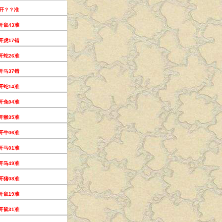
开？？准
开鼠43准
开虎17错
开蛇26准
开马37错
开蛇14准
开兔04准
开猴35准
开牛06准
开马01准
开马49准
开猪08准
开鼠19准
开鼠31准