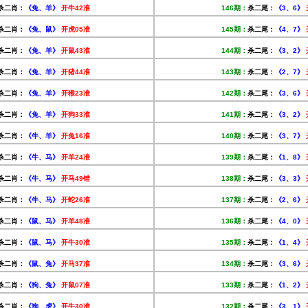
杀二肖：
《兔、羊》
开牛42准
146期：
杀二尾：
《3、6》
杀二肖：
《兔、鼠》
开虎05准
145期：
杀二尾：
《4、7》
杀二肖：
《兔、羊》
开鼠43准
144期：
杀二尾：
《3、2》
杀二肖：
《兔、羊》
开猪44准
143期：
杀二尾：
《2、7》
杀二肖：
《兔、羊》
开猴23准
142期：
杀二尾：
《3、6》
杀二肖：
《兔、羊》
开狗33准
141期：
杀二尾：
《3、2》
杀二肖：
《牛、羊》
开兔16准
140期：
杀二尾：
《3、7》
杀二肖：
《牛、马》
开羊24准
139期：
杀二尾：
《1、8》
杀二肖：
《牛、马》
开马49错
138期：
杀二尾：
《3、3》
杀二肖：
《牛、马》
开蛇26准
137期：
杀二尾：
《2、6》
杀二肖：
《鼠、马》
开羊48准
136期：
杀二尾：
《4、0》
杀二肖：
《鼠、马》
开牛30准
135期：
杀二尾：
《1、4》
杀二肖：
《鼠、兔》
开马37准
134期：
杀二尾：
《3、6》
杀二肖：
《狗、兔》
开鼠07准
133期：
杀二尾：
《1、2》
杀二肖：
《狗、虎》
开牛30准
132期：
杀二尾：
《3、1》