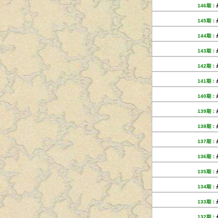
146期：
145期：
144期：
143期：
142期：
141期：
140期：
139期：
138期：
137期：
136期：
135期：
134期：
133期：
132期：